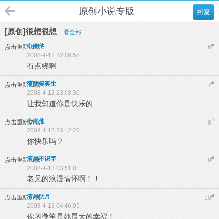
原创小说专版
回复
[原创]很想很想
看全部
心疼他
#
点击重新加载
6
2008-4-12 22:06:58
有点绕啊
蒲阴笑笑生
#
点击重新加载
7
2008-4-12 23:08:30
让我知道你是快乐的
心疼他
#
点击重新加载
8
2008-4-12 23:12:29
你快乐吗？
清风不识字
#
点击重新加载
9
2008-4-13 03:51:01
老兄的浪漫情怀啊！！
清风明月
#
点击重新加载
10
2008-4-13 04:46:05
你的微笑是她最大的幸福！