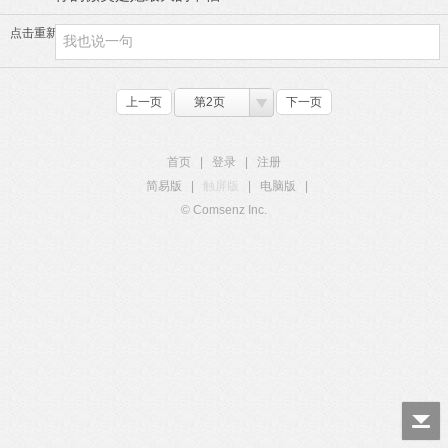
点击重新加载
上一页
第2页
下一页
首页
|
登录
|
注册
简易版
|
触屏版
|
电脑版
|
© Comsenz Inc.