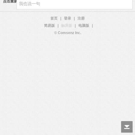
点击重新加载
首页
|
登录
|
注册
简易版
|
触屏版
|
电脑版
|
© Comsenz Inc.