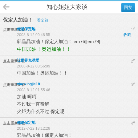
知心姐姐大家谈
回复
保定人加油！
看全部
俺是保定地
#
点击重新加载
1
2008-8-12 00:48:55
收藏
郭晶晶加油！保定人加油！[em76][em79]
中国加油！奥运加油！！
让世界充满爱
#
点击重新加载
2
2008-8-12 00:56:09
中国加油！奥运加油！！
xiaoxingjie18
#
点击重新加载
3
2008-8-12 01:55:46
加油 呵呵
不过我一直费解
火炬为什么不过 保定呢
俺是保定地
#
点击重新加载
4
2012-7-22 18:12:28
郭晶晶加油！保定人加油！