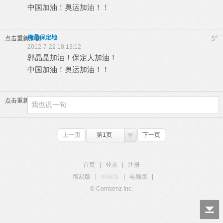
中国加油！奥运加油！！
俺是保定地
#
点击重新加载
5
2012-7-22 18:13:12
郭晶晶加油！保定人加油！
中国加油！奥运加油！！
点击重新加载
上一页
第1页
下一页
首页
|
登录
|
注册
简易版
|
触屏版
|
电脑版
|
© Comsenz Inc.