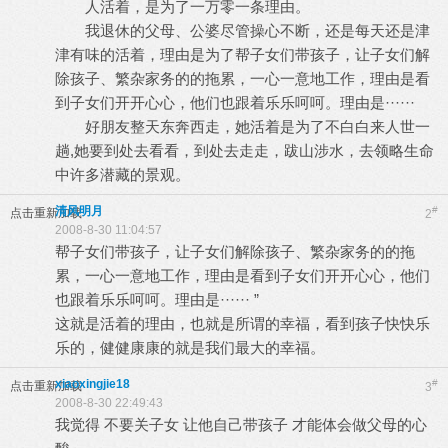
人活着，是为了一万零一条理由。
我退休的父母、公婆尽管操心不断，还是每天还是津
津有味的活着，理由是为了帮子女们带孩子，让子女们解
除孩子、繁杂家务的的拖累，一心一意地工作，理由是看
到子女们开开心心，他们也跟着乐乐呵呵。理由是······
好朋友整天东奔西走，她活着是为了不白白来人世一
趟,她要到处去看看，到处去走走，跋山涉水，去领略生命
中许多潜藏的景观。
清风明月
#
点击重新加载
2
2008-8-30 11:04:57
帮子女们带孩子，让子女们解除孩子、繁杂家务的的拖
累，一心一意地工作，理由是看到子女们开开心心，他们
也跟着乐乐呵呵。理由是······ ”
这就是活着的理由，也就是所谓的幸福，看到孩子快快乐
乐的，健健康康的就是我们最大的幸福。
xiaoxingjie18
#
点击重新加载
3
2008-8-30 22:49:43
我觉得 不要关子女 让他自己带孩子 才能体会做父母的心