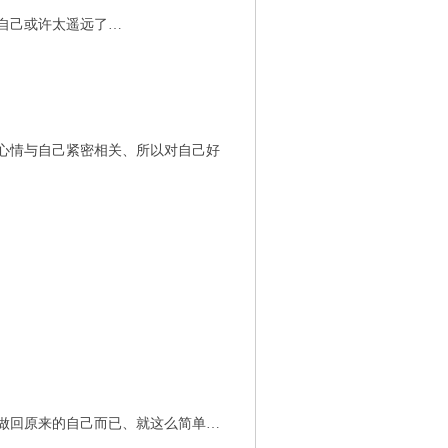
自己或许太遥远了…
心情与自己紧密相关、所以对自己好
做回原来的自己而已、就这么简单…