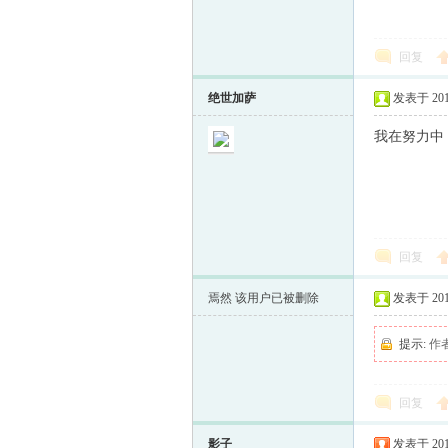
回复
绝世加萨
发表于 2013-
我在努力中
回复
焉然
该用户已被删除
发表于 2013-
提示:
作
回复
影子
发表于 2013-