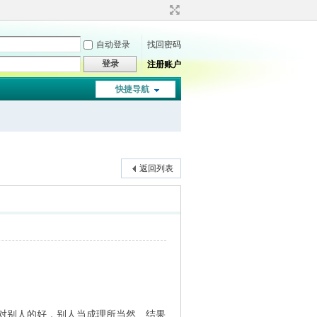
自动登录
找回密码
登录
注册账户
快捷导航
返回列表
对别人的好，别人当成理所当然…结果