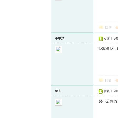
回复
手中沙
发表于 2013-
我就是我，
回复
馨儿
发表于 2013-
哭不是脆弱，是