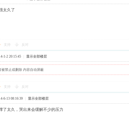
强太久了
支持
反对
1-2 20:15:45
|
显示全部楼层
者被禁止或删除 内容自动屏蔽
支持
反对
6-13 08:16:39
|
显示全部楼层
撑了太久，哭出来会缓解不少的压力