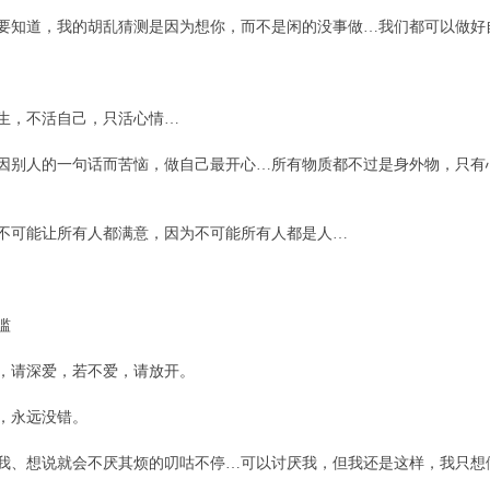
道，我的胡乱猜测是因为想你，而不是闲的没事做…我们都可以做好
，不活自己，只活心情…
人的一句话而苦恼，做自己最开心…所有物质都不过是身外物，只有
可能让所有人都满意，因为不可能所有人都是人…
滥
请深爱，若不爱，请放开。
永远没错。
想说就会不厌其烦的叨咕不停…可以讨厌我，但我还是这样，我只想