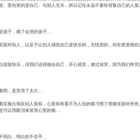
道、受伤害的是自己、与别人无关…所以记住永远不要给背叛自己的人第
孩子，痛了会哭的孩子…
对别人，以至于让别人感觉自己是快乐的，无忧虑的…却在夜里独自
装快乐，但我们还得做会自己，开心就笑，难过就哭…因为我们终究
弱，是坚强了太久…
脸出现在别人面前，心里却有着不为人知的痛习惯了用微笑面对所有
是可以用眼泪来发泄心里的痛…
明白，明白的不在乎…