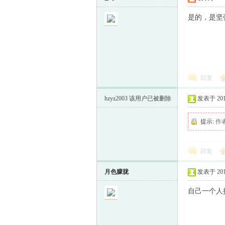
是的，是坚
回复
hzyz2003
该用户已被删除
发表于 2014-
提示:
作
回复
月色朦胧
发表于 2014-
自己一个人