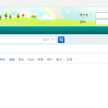
用户名
密码
帖子
搜
网址
|
视频
|
音乐
|
Flash
|
投票
|
用户
|
帖子
|
文章
索