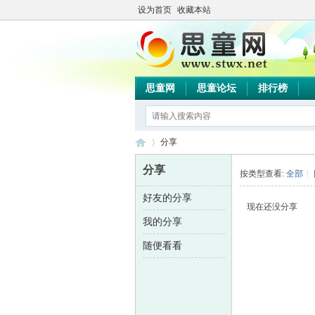
设为首页
收藏本站
思童网
思童论坛
排行榜
分享
分享
按类型查看:
全部
|
好友的分享
思
›
现在还没分享
我的分享
随便看看