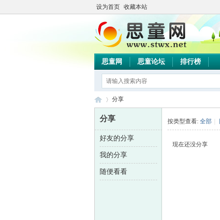
设为首页
收藏本站
思童网
思童论坛
排行榜
分享
分享
按类型查看:
全部
|
好友的分享
思
›
现在还没分享
我的分享
随便看看