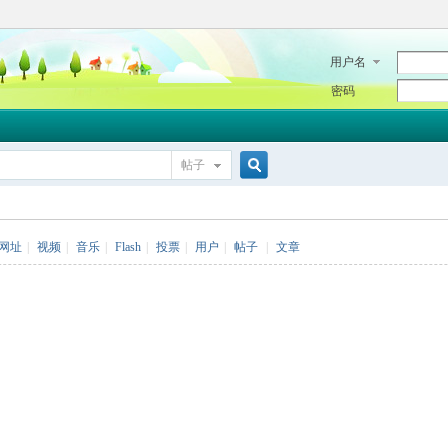
用户名
密码
帖子
搜
网址
|
视频
|
音乐
|
Flash
|
投票
|
用户
|
帖子
|
文章
索