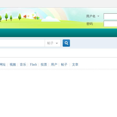
用户名
密码
帖子
搜
网址
|
视频
|
音乐
|
Flash
|
投票
|
用户
|
帖子
|
文章
索