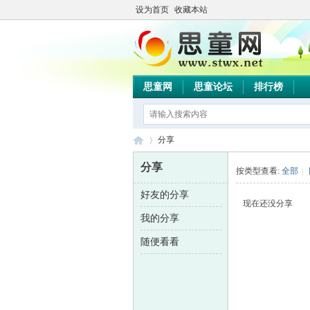
设为首页
收藏本站
思童网
思童论坛
排行榜
分享
分享
按类型查看:
全部
|
好友的分享
思
›
现在还没分享
我的分享
随便看看