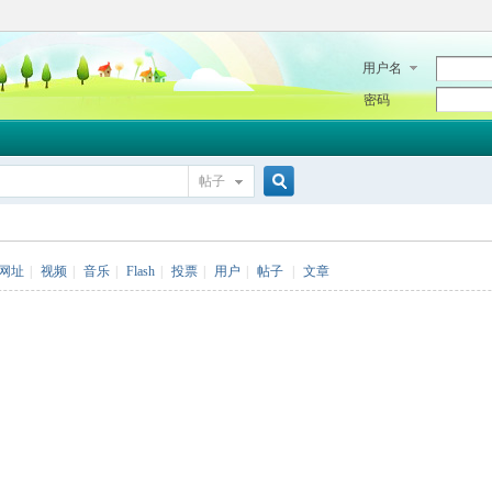
用户名
密码
帖子
搜
网址
|
视频
|
音乐
|
Flash
|
投票
|
用户
|
帖子
|
文章
索