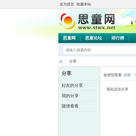
设为首页
收藏本站
思童网
思童论坛
排行榜
分享
分享
按类型查看:
全部
|
好友的分享
思
›
现在还没分享
我的分享
随便看看