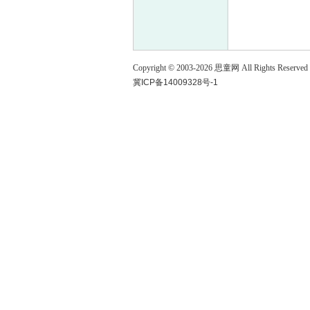
童
Copyright © 2003-
2026
思童网
All Rights Reserved
冀ICP备14009328号-1
论
坛