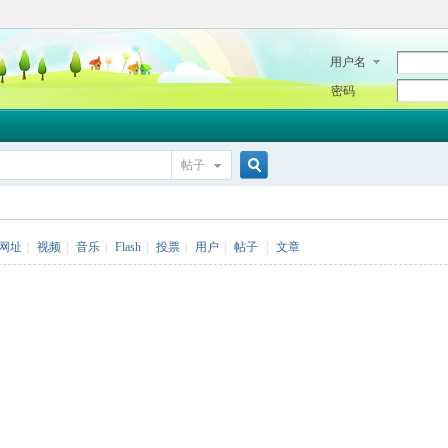
用户名
密码
帖子
搜
网址
|
视频
|
音乐
|
Flash
|
投票
|
用户
|
帖子
|
文章
索