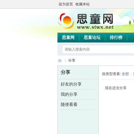
设为首页
收藏本站
思童网
思童论坛
排行榜
分享
分享
按类型查看:
全部
|
好友的分享
思
›
现在还没分享
我的分享
随便看看