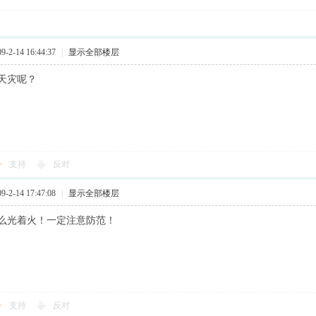
2-14 16:44:37
|
显示全部楼层
天灾呢？
支持
反对
2-14 17:47:08
|
显示全部楼层
么光着火！一定注意防范！
支持
反对