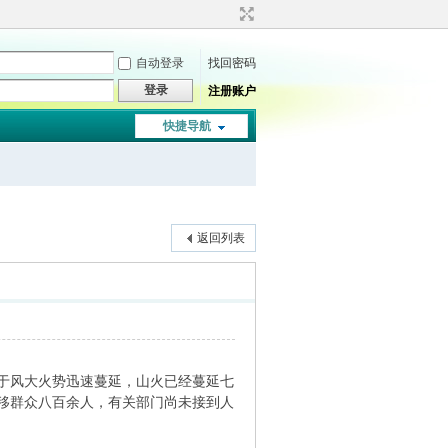
自动登录
找回密码
登录
注册账户
快捷导航
返回列表
于风大火势迅速蔓延，山火已经蔓延七
移群众八百余人，有关部门尚未接到人