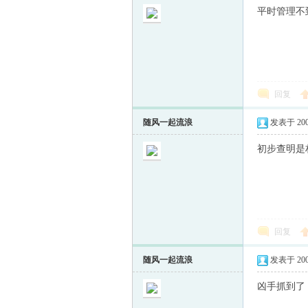
平时管理不
回复
随风一起流浪
发表于 2009-
初步查明是村
回复
随风一起流浪
发表于 2009-
凶手抓到了