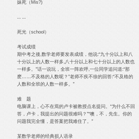
妹死（Mis?)
... ...
死光（school）
考试成绩
期中考之後,数学老师要发表成绩，他说:“九十分以上和八
十分以上的人数一样多,八十分以上和七十分以上的人数也
一样多。”话一说玩，全班一阵欢呼,一位同学追问道:“那
麽……不及格的人数呢？”老师不疾不徐的回答:“不及格的
人数和全班的人数一样多。”
难 题
电脑课上，心不在焉的卢卡被教授点名提问。“为什么不回
答，卢卡，我提出的问题很难吗？”“噢，不，先生。你的
问题我完全懂，是答案把我难住了。”
某数学老师的经典损人语录