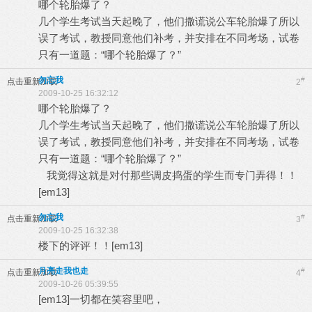
哪个轮胎爆了？
几个学生考试当天起晚了，他们撒谎说公车轮胎爆了所以
误了考试，教授同意他们补考，并安排在不同考场，试卷
只有一道题：“哪个轮胎爆了？”
勿忘我
#
点击重新加载
2
2009-10-25 16:32:12
哪个轮胎爆了？
几个学生考试当天起晚了，他们撒谎说公车轮胎爆了所以
误了考试，教授同意他们补考，并安排在不同考场，试卷
只有一道题：“哪个轮胎爆了？”
我觉得这就是对付那些调皮捣蛋的学生而专门弄得！！
[em13]
勿忘我
#
点击重新加载
3
2009-10-25 16:32:38
楼下的评评！！[em13]
月亮走我也走
#
点击重新加载
4
2009-10-26 05:39:55
[em13]一切都在笑容里吧，