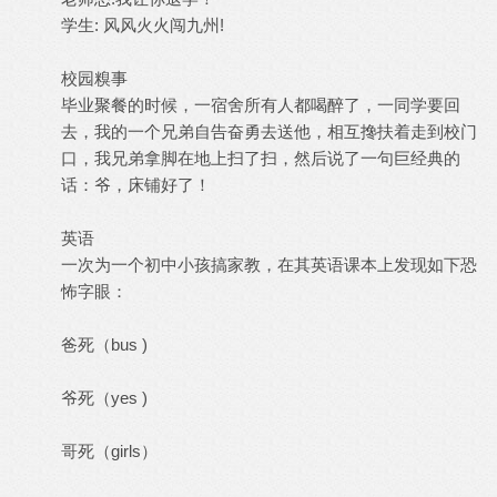
学生: 风风火火闯九州!
校园糗事
毕业聚餐的时候，一宿舍所有人都喝醉了，一同学要回
去，我的一个兄弟自告奋勇去送他，相互搀扶着走到校门
口，我兄弟拿脚在地上扫了扫，然后说了一句巨经典的
话：爷，床铺好了！
英语
一次为一个初中小孩搞家教，在其英语课本上发现如下恐
怖字眼：
爸死（bus )
爷死（yes )
哥死（girls）