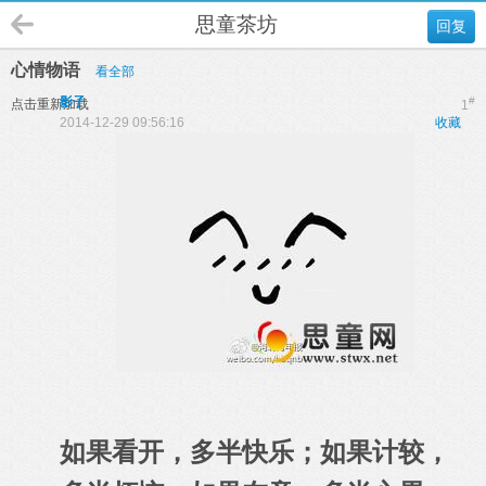
思童茶坊
回复
心情物语
看全部
影子
#
点击重新加载
1
2014-12-29 09:56:16
收藏
如果看开，多半快乐；如果计较，