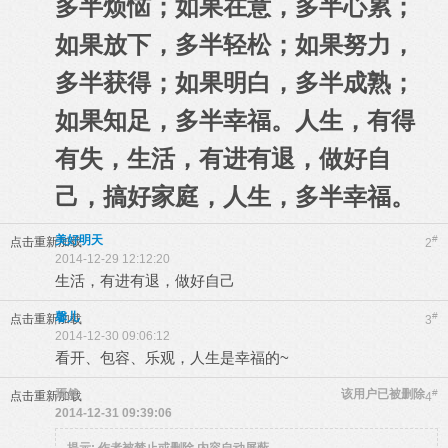
多半烦恼；如果在意，多半心累；
如果放下，多半轻松；如果努力，
多半获得；如果明白，多半成熟；
如果知足，多半幸福。人生，有得
有失，生活，有进有退，做好自
己，搞好家庭，人生，多半幸福。
美好明天
#
点击重新加载
2
2014-12-29 12:12:20
生活，有进有退，做好自己
馨儿
#
点击重新加载
3
2014-12-30 09:06:12
看开、包容、乐观，人生是幸福的~
焉然
该用户已被删除
#
点击重新加载
4
2014-12-31 09:39:06