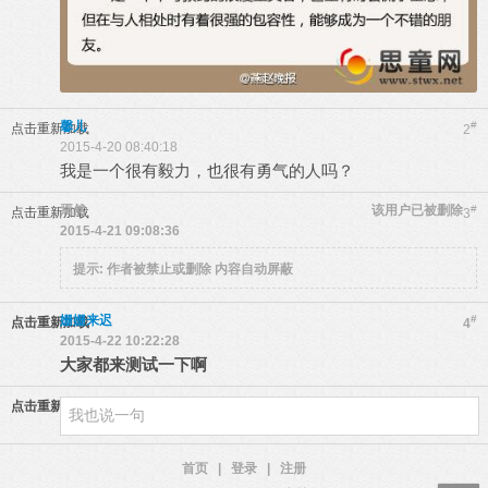
馨儿
#
点击重新加载
2
2015-4-20 08:40:18
我是一个很有毅力，也很有勇气的人吗？
焉然
该用户已被删除
#
点击重新加载
3
2015-4-21 09:08:36
提示:
作者被禁止或删除 内容自动屏蔽
姗姗来迟
#
点击重新加载
4
2015-4-22 10:22:28
大家都来测试一下啊
点击重新加载
首页
|
登录
|
注册