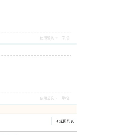
使用道具
举报
使用道具
举报
返回列表