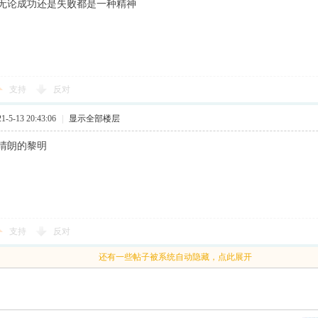
无论成功还是失败都是一种精神
支持
反对
5-13 20:43:06
|
显示全部楼层
晴朗的黎明
支持
反对
还有一些帖子被系统自动隐藏，点此展开