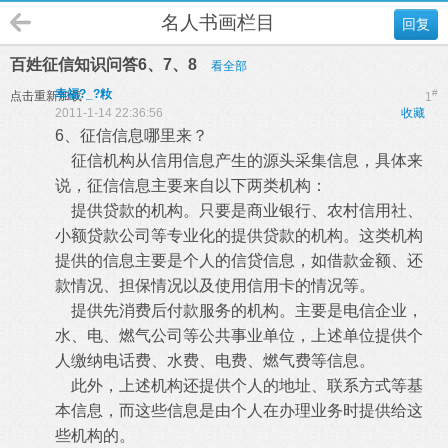
名人书画栏目
回复
百姓征信知识问答6、7、8
看全部
幸福?_?籹
#
点击重新加载
1
2011-1-14 22:36:56
收藏
6、征信信息哪里来？
征信机构从信用信息产生的源头采集信息，具体来
说，征信信息主要来自以下两类机构：
提供贷款的机构。只要是商业银行、农村信用社、
小额贷款公司等专业化的提供贷款的机构。这类机构
提供的信息主要是个人的信贷信息，如借款金额、还
款情况、担保情况以及使用信用卡的情况等。
提供先消费后付款服务的机构。主要是电信企业，
水、电、燃气公司等公共事业单位，上述单位提供个
人缴纳电话费、水费、电费、燃气费等信息。
此外，上述机构还提供个人的地址、联系方式等基
本信息，而这些信息是由个人在办理业务时提供给这
些机构的。