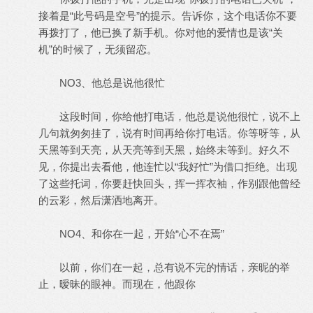
接着是“此号码是空号”的提示。告诉你，这个电话你不要
再拨打了，他已换了新手机。你对他的爱情也是该“关
机”的时候了，无须留恋。
NO3、他总是说他很忙
这段时间，你给他打电话，他总是说他很忙，说不上
几句就匆匆挂了，说有时间再给你打电话。你等呀等，从
天黑等到天亮，从天亮等到天黑，始终未等到。好久不
见，你提出去看他，他连忙以“我好忙”为借口拒绝。出现
了这些托词，你要赶快回头，挥一挥衣袖，作别跟他曾经
的云彩，然后潇洒地离开。
NO4、和你在一起，开始“心不在焉”
以前，你们在一起，总有说不完的情话，亲昵的举
止，暧昧的眼神。而现在，他跟你