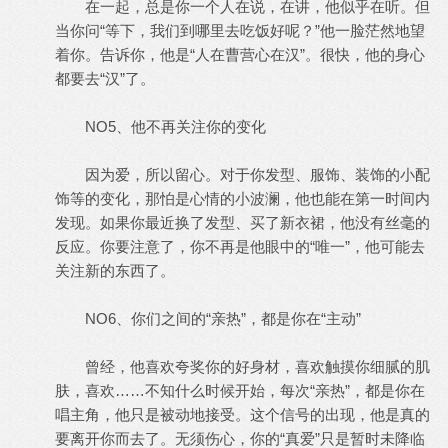
在一起，总是你一个人在说，在讲，他似乎在听。但
当你问“等下，我们到哪里去吃饭好呢？”他一脸茫然地望
着你。告诉你，他是“人在曹营心在汉”。很快，他的身心
都要去“汉”了。
NO5、他不再关注你的变化
因为爱，所以留心。对于你发型、服饰、装饰的小配
饰等的变化，那怕是心情的小波澜，他也能在第一时间内
发现。如果你最近换了发型、买了新衣裙，他没有丝毫的
反应。你要注意了，你不再是他眼中的“唯一”，他可能去
关注新的东西了。
NO6、你们之间的“亲热”，都是你在“主动”
曾经，他喜欢夸奖你的好身材，喜欢触摸你细腻的肌
肤，喜欢……不知什么时候开始，每次“亲热”，都是你在
唱主角，他只是被动地接受。这个信号的出现，他是真的
要离开你而去了。无须伤心，你的“真爱”只是暂时未降临