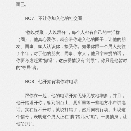
而已。
NO7、不让你加入他的社交圈
“物以类聚，人以群分”，每个人都有自己的生活群
（圈）。他真心爱你，就会带你进入他的圈子，让他的朋
友、同事、家人认识你，接受你。如果你跟一个男人交往
了半年，对于他的朋友、同事、家人，他只字未提的话，
你要考虑赶紧“撤退”，这份爱情没有“前景”，你只是他暂时
的“寄居”者。
NO8、他开始背着你讲电话
跟你在一起，他的电话开始无缘无故地增多，并且，
他开始避开你，躲到阳台上、厕所里等一些地方小声讲电
话。实在躲不开时，就说打错了，然后伺机行动。出现这
个信号，表明这个男人正在“脚”踏几只“船”。干脆抽身，让
他“沉河”。