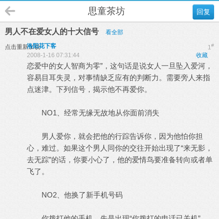
思童茶坊
回复
男人不在爱女人的十大信号
看全部
洛阳花下客
#
点击重新加载
1
2008-1-16 07:31:44
收藏
恋爱中的女人智商为零”，这句话是说女人一旦坠入爱河，
容易目耳失灵，对事情缺乏应有的判断力。需要旁人来指
点迷津。下列信号，揭示他不再爱你。
NO1、经常无缘无故地从你面前消失
男人爱你，就会把他的行踪告诉你，因为他怕你担
心，难过。如果这个男人同你的交往开始出现了“来无影，
去无踪”的话，你要小心了，他的爱情鸟要准备转向或者单
飞了。
NO2、他换了新手机号码
你拨打他的手机，先是出现“你拨打的电话已关机”，