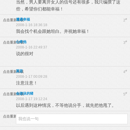
当然，男人要离开女人的信号还有很多，我只编撰了这
些，希望你们都能幸福！
遭遇幸福
#
点击重新加载
2
2008-1-16 18:36:18
我会找个机会跟她坦白。并祝她幸福！
心疼他
#
点击重新加载
3
2008-1-16 22:49:37
说的很对
莫言
#
点击重新加载
4
2008-1-17 00:09:28
注意注意！
会游泳的猪
#
点击重新加载
5
2008-1-17 19:12:24
以后遇到这种情况，不等他说分手，就先把他甩了。
点击重新加载