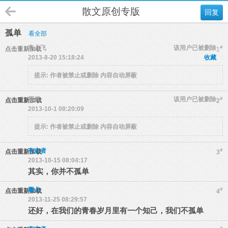
散文原创专版
回复
孤单
看全部
燕儿飞
该用户已被删除
#
点击重新加载
1
2013-8-20 15:18:24
收藏
提示:
作者被禁止或删除 内容自动屏蔽
焉然
该用户已被删除
#
点击重新加载
2
2013-10-1 08:20:09
提示:
作者被禁止或删除 内容自动屏蔽
有志者
#
点击重新加载
3
2013-10-15 08:04:17
其实，你并不孤单
馨儿
#
点击重新加载
4
2013-11-25 08:29:57
还好，在我们的青春岁月里有一个知己，我们不孤单