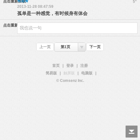
有志者
#
点击重新加载
5
2013-11-28 08:47:59
孤单是一种感觉，有时候身有体会
点击重新加载
上一页
第1页
下一页
首页
|
登录
|
注册
简易版
|
触屏版
|
电脑版
|
© Comsenz Inc.