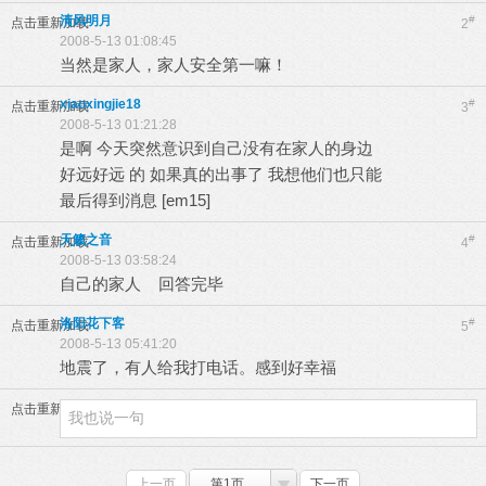
清风明月
#
点击重新加载
2
2008-5-13 01:08:45
当然是家人，家人安全第一嘛！
xiaoxingjie18
#
点击重新加载
3
2008-5-13 01:21:28
是啊 今天突然意识到自己没有在家人的身边
好远好远 的 如果真的出事了 我想他们也只能
最后得到消息 [em15]
天籁之音
#
点击重新加载
4
2008-5-13 03:58:24
自己的家人 回答完毕
洛阳花下客
#
点击重新加载
5
2008-5-13 05:41:20
地震了，有人给我打电话。感到好幸福
点击重新加载
上一页
第1页
下一页