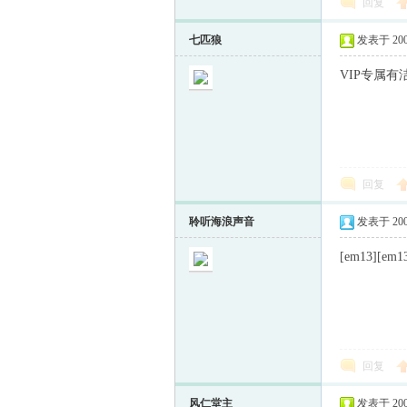
回复
七匹狼
发表于 2009-
VIP专属有
回复
聆听海浪声音
发表于 2009-
[em13][em1
回复
风仁堂主
发表于 2009-