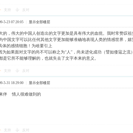
支持
反对
5-23 07:20:05
|
显示全部楼层
大的，伟大的中国人创造出的文字更加是具有伟大的血统。我时常赞叹祖
为中国文字可以比任何其他文字更加能够准确地表现人类的情感世界，嬉
最具体的感情细胞！为啥要引上
？因为如果面对文字的尚不可以称之为“人”，尚未进化成功（譬如倭寇之
都是它所不能够理解的，也就失去了文字本来的意义。
支持
反对
5-31 18:29:00
|
显示全部楼层
来伴 情人很难做到的
支持
反对