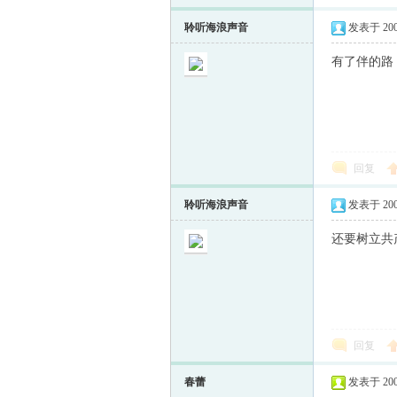
聆听海浪声音
发表于 2009-
有了伴的路
回复
聆听海浪声音
发表于 2009-
还要树立共
回复
春蕾
发表于 2009-