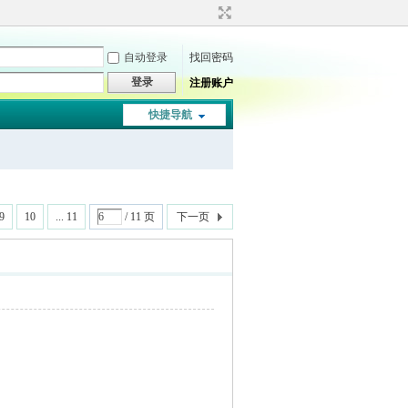
自动登录
找回密码
登录
注册账户
快捷导航
9
10
... 11
/ 11 页
下一页