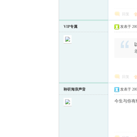
回复
VIP专属
发表于 2009-
回复
聆听海浪声音
发表于 2009-
今生与你有约[e