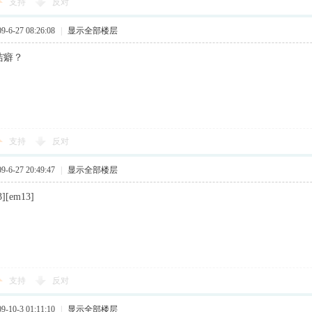
支持
反对
6-27 08:26:08
|
显示全部楼层
洁癖？
支持
反对
6-27 20:49:47
|
显示全部楼层
3][em13]
支持
反对
10-3 01:11:10
|
显示全部楼层