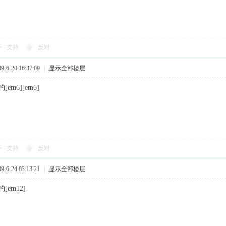
支持
反对
6-20 16:37:09
|
显示全部楼层
em6][em6]
支持
反对
6-24 03:13:21
|
显示全部楼层
em12]