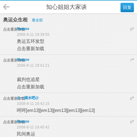
知心姐姐大家谈
回复
奥运众生相
看全部
lihouse
#
点击重新加载
6
2008-8-11 19:39:55
奥运五环发型
点击重新加载
lihouse
#
点击重新加载
7
2008-8-11 19:41:21
裁判也追星
点击重新加载
@一滴水吧@
#
点击重新加载
8
2008-8-11 19:42:15
呵呵[em13][em13][em13][em13][em13]
lihouse
#
点击重新加载
9
2008-8-11 19:45:42
民间奥运