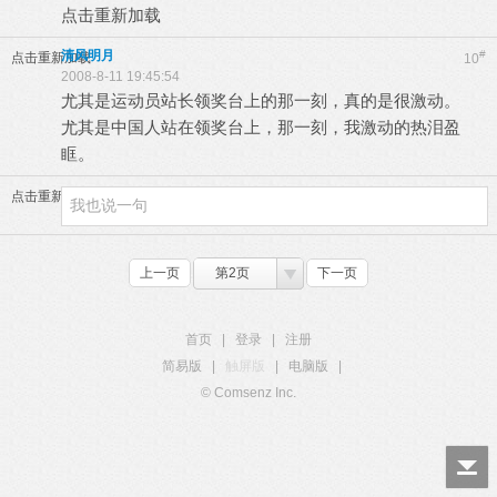
点击重新加载
清风明月
#
点击重新加载
10
2008-8-11 19:45:54
尤其是运动员站长领奖台上的那一刻，真的是很激动。
尤其是中国人站在领奖台上，那一刻，我激动的热泪盈
眶。
点击重新加载
上一页
第2页
下一页
首页
|
登录
|
注册
简易版
|
触屏版
|
电脑版
|
© Comsenz Inc.