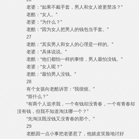
老婆：“如果不戴手套，男人和女人谁更禁冻？”
老酷：“女人。”
老婆：“为什么？”
老酷：“因为女人把男人的钱包当手套。”
27
老酷：“其实男人和女人的心理是一样的。”
老婆：“具体说说。”
老酷：“他们都怕一样的事情，男人最怕没钱。”
老婆：“女人呢？”
老酷：“最怕男人没钱。”
28
有个女孩向老酷诉苦：“我很烦。”
“烦什么？”
“有两个人追求我，一个有钱却没青春，一个有青春却
没有钱，但我不知道淘汰哪一个？”
“先淘汰既没钱又没青春的那个。”
29
老酷因一点小事把老婆惹了，他嬉皮笑脸地讨好