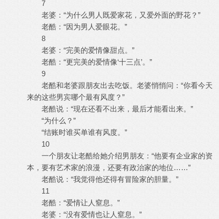
7
老婆：“为什么男人既爱家花，又爱外面的野花？”
老酷：“因为男人爱眼花。”
8
老婆：“完美的爱情像甜点。”
老酷：“更完美的爱情像‘十三点’。”
9
老酷和老婆跟朋友出去吃饭。老婆悄悄问：“你看今天
来的这些男宾哪个最有风度？”
老酷说：“现在还看不出来，最后才能看出来。”
“为什么？”
“结账时谁买单谁有风度。”
10
一个朋友让老酷给她介绍男朋友：“他要有企业家的资
本，要有艺术家的浪漫，还要有政治家的地位……”
老酷说：“我觉得他还得有冒险家的胆量。”
11
老酷：“爱情让人窒息。”
老婆：“没有爱情也让人窒息。”