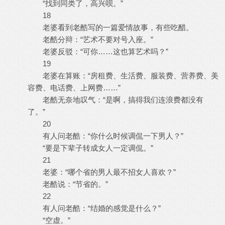
“找到同类了，高兴呗。”
18
老婆看到老酷写的一篇爱情故事，有些吃醋。
老酷分辩：“艺术不要对号入座。”
老婆反驳：“可你……这也算艺术吗？”
19
老婆在算账：“房租费、生活费、服装费、营养费、美
容费、电话费、上网费……”
老酷无奈地叹气：“是啊，搞得我们连浪费都没有
了。”
20
有人问老酷：“你什么时候调侃一下男人？”
“要是下辈子转成女人一定调侃。”
21
老婆：“哪个省的男人最不招女人喜欢？”
老酷说：“节省的。”
22
有人问老酷：“结婚的感觉是什么？”
“空虚。”