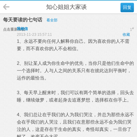
知心姐姐大家谈
回复
每天要读的七句话
看全部
我相信
#
点击重新加载
1
2013-11-23 15:57:11
收藏
1、永远不要向任何人解释你自己。因为喜欢你的人不需
要，而不喜欢你的人不会相信。
2、别让某人成为你生命中的优先，当你只是他们生命中的
一个选择时。人与人之间的关系只有在彼此达到平衡时，
运作的最恰当。
3、每天早上醒来时，我们可以有两个简单的选择，回头去
睡，继续做梦，或者起身去追逐梦想，选择权在你手上。
4、我们总让在乎我们的人为我们哭泣，并总为那些永远不
会在乎我们的人哭泣，且我们在意那些永远不会为我们哭
泣的人，这是存在于生命的真实，奇怪却真实，一旦你了
解了，改变不会太迟。