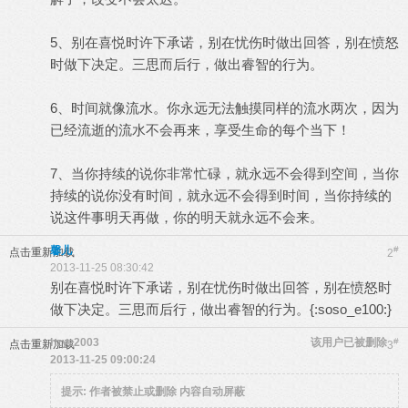
5、别在喜悦时许下承诺，别在忧伤时做出回答，别在愤怒
时做下决定。三思而后行，做出睿智的行为。
6、时间就像流水。你永远无法触摸同样的流水两次，因为
已经流逝的流水不会再来，享受生命的每个当下！
7、当你持续的说你非常忙碌，就永远不会得到空间，当你
持续的说你没有时间，就永远不会得到时间，当你持续的
说这件事明天再做，你的明天就永远不会来。
馨儿
#
点击重新加载
2
2013-11-25 08:30:42
别在喜悦时许下承诺，别在忧伤时做出回答，别在愤怒时
做下决定。三思而后行，做出睿智的行为。{:soso_e100:}
hzyz2003
该用户已被删除
#
点击重新加载
3
2013-11-25 09:00:24
提示:
作者被禁止或删除 内容自动屏蔽