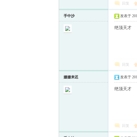
回复
手中沙
发表于 2013-
绝顶天才
回复
姗姗来迟
发表于 2013-
绝顶天才
回复