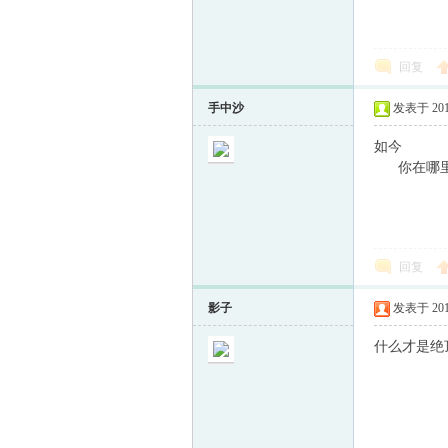
回复
手中沙
发表于 2013-
如今
你在哪
回复
影子
发表于 2013-
什么才是绝