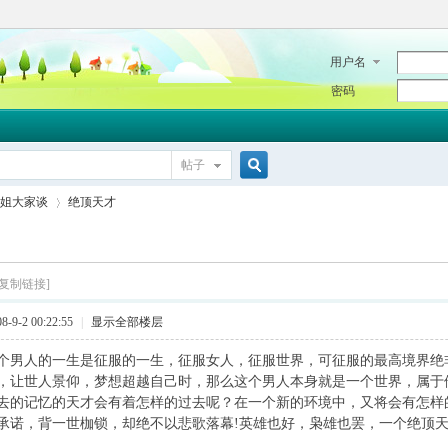
用户名
密码
帖子
搜
姐大家谈
绝顶天才
索
[复制链接]
›
9-2 00:22:55
|
显示全部楼层
人的一生是征服的一生，征服女人，征服世界，可征服的最高境界绝
，让世人景仰，梦想超越自己时，那么这个男人本身就是一个世界，属于
记忆的天才会有着怎样的过去呢？在一个新的环境中，又将会有怎样
，背一世枷锁，却绝不以悲歌落幕!英雄也好，枭雄也罢，一个绝顶天
...................