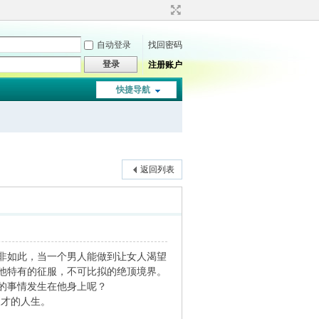
自动登录
找回密码
登录
注册账户
快捷导航
返回列表
非如此，当一个男人能做到让女人渴望
他特有的征服，不可比拟的绝顶境界。
的事情发生在他身上呢？
才的人生。