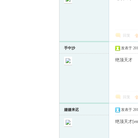
回复
手中沙
发表于 2013-
绝顶天才
回复
姗姗来迟
发表于 2013-
绝顶天才[em