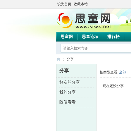
设为首页
收藏本站
思童网
思童论坛
排行榜
分享
分享
按类型查看:
全部
|
好友的分享
思
›
现在还没分享
我的分享
随便看看