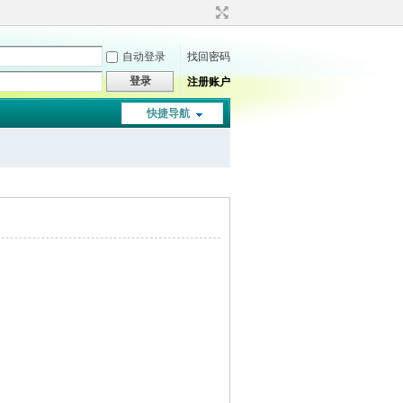
自动登录
找回密码
登录
注册账户
快捷导航