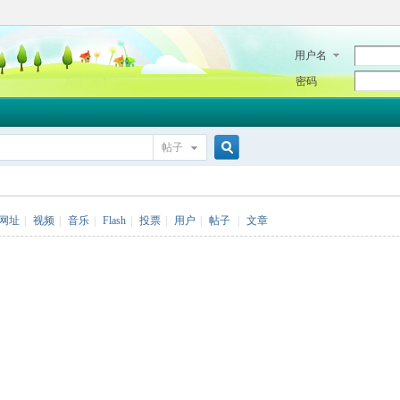
用户名
密码
帖子
搜
网址
|
视频
|
音乐
|
Flash
|
投票
|
用户
|
帖子
|
文章
索