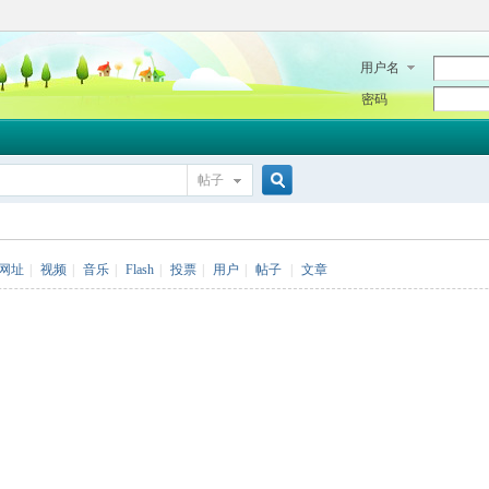
用户名
密码
帖子
搜
网址
|
视频
|
音乐
|
Flash
|
投票
|
用户
|
帖子
|
文章
索