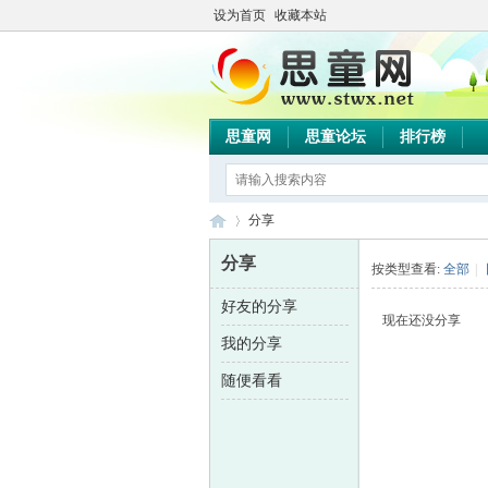
设为首页
收藏本站
思童网
思童论坛
排行榜
分享
分享
按类型查看:
全部
|
好友的分享
思
›
现在还没分享
我的分享
随便看看