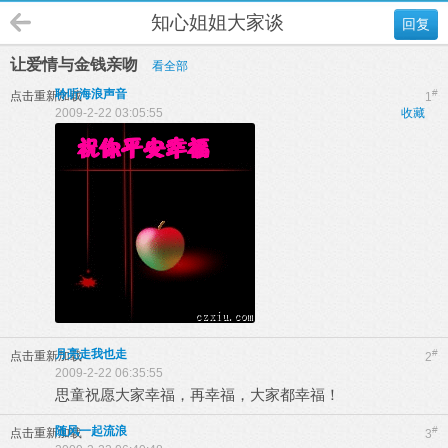
知心姐姐大家谈
回复
让爱情与金钱亲吻
看全部
聆听海浪声音
#
点击重新加载
1
2009-2-22 03:05:55
收藏
月亮走我也走
#
点击重新加载
2
2009-2-22 06:35:55
思童祝愿大家幸福，再幸福，大家都幸福！
随风一起流浪
#
点击重新加载
3