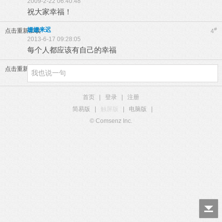
2009-2-22 06:40:48
祝大家幸福！
姗姗来迟
#
点击重新加载
4
2013-6-17 09:28:05
每个人都应该有自己的幸福
点击重新加载
首页
|
登录
|
注册
简易版
|
触屏版
|
电脑版
|
© Comsenz Inc.