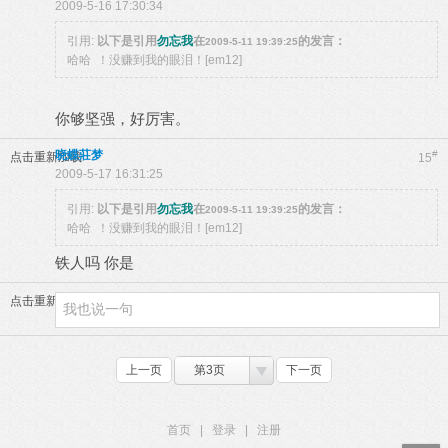
2009-5-16 17:30:34
引用:
以下是引用
勿忘我
在
的发言：
2009-5-11 19:39:25
哈哈 ！没赚到我的眼泪！[em12]
你够坚强，好厉害。
晓蝶莊梦
#
点击重新加载
15
2009-5-17 16:31:25
引用:
以下是引用
勿忘我
在
的发言：
2009-5-11 19:39:25
哈哈 ！没赚到我的眼泪！[em12]
铁人吗 你是
点击重新加载
上一页
第3页
下一页
首页
|
登录
|
注册