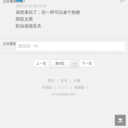
来晚了
#
点击重新加载
20
2021-4-10 19:24:24
虽然来玩了，但一样可以凑个热闹
医院太黑
职业道德丢失
点击重新加载
上一页
第4页
下一页
首页
|
登录
|
注册
简易版
|
触屏版
|
电脑版
|
© Comsenz Inc.