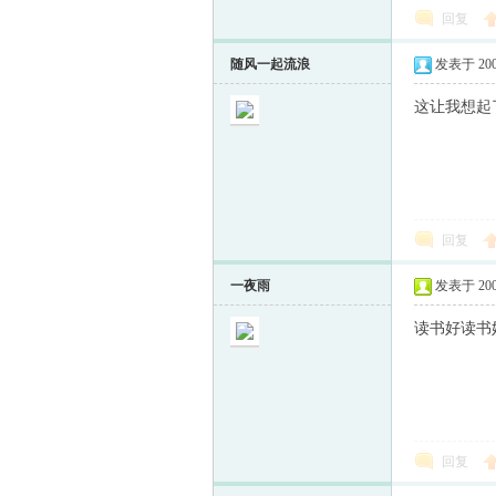
回复
随风一起流浪
发表于 2009-
这让我想起
回复
一夜雨
发表于 2009-
读书好读书妙读
回复