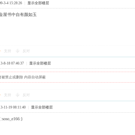
3-4 15:28:26
|
显示全部楼层
金屋书中自有颜如玉
支持
反对
8-18 07:46:37
|
显示全部楼层
者被禁止或删除 内容自动屏蔽
支持
反对
11-19 08:11:40
|
显示全部楼层
oso_e166:}