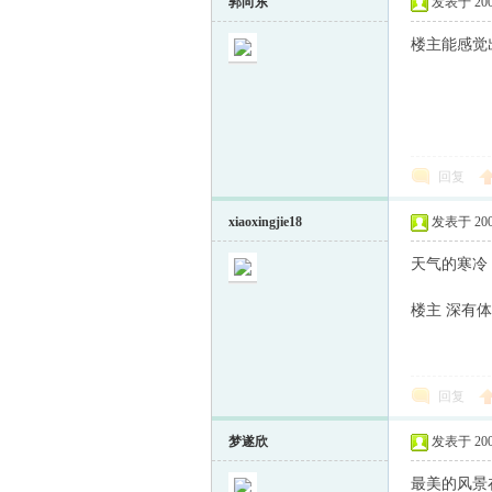
郭向东
发表于 2008-
楼主能感觉
回复
xiaoxingjie18
发表于 2008-
天气的寒冷
楼主 深有体
回复
梦遂欣
发表于 2008-
最美的风景