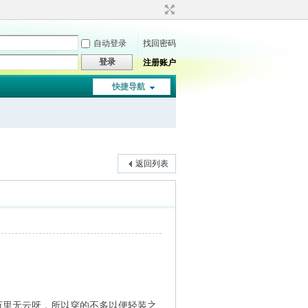
自动登录
找回密码
登录
注册账户
快捷导航
返回列表
万里无云呀，所以穿的不多以便轻装之