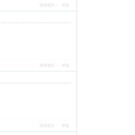
使用道具
举报
使用道具
举报
使用道具
举报