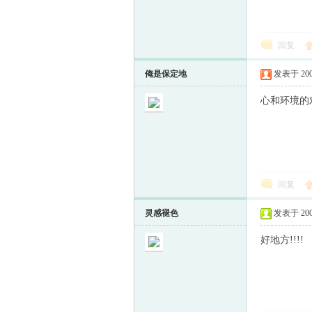
回复
俺是保定地
发表于 2008-
心和环境的
回复
灵感褪色
发表于 2009-
好地方!!!!