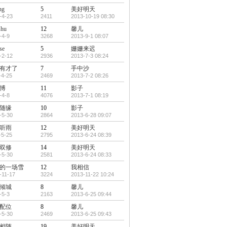
ng
5
美好明天
-4-23
2411
2013-10-19 08:30
shu
12
馨儿
-4-9
3268
2013-9-1 08:07
se
5
姗姗来迟
-2-12
2936
2013-7-3 08:24
有才了
7
手中沙
-4-25
2469
2013-7-2 08:26
博
11
影子
-4-8
4076
2013-7-1 08:19
随缘
10
影子
-5-30
2864
2013-6-28 09:07
听雨
12
美好明天
-5-25
2795
2013-6-24 08:39
双修
14
美好明天
-5-30
2581
2013-6-24 08:33
的一场雪
12
我相信
-11-17
3224
2013-11-22 10:24
倾城
8
馨儿
-5-3
2163
2013-6-25 09:44
配位
8
馨儿
-5-30
2469
2013-6-25 09:43
相随
19
美好明天