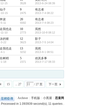
-12-15
3528
2013-6-24 08:39
仙子
9
有志者
-10-15
2475
2013-7-4 08:22
奔波
20
有志者
-5-11
5592
2013-7-4 08:23
走我也走
10
焉然
-11-10
2773
2013-10-8 08:12
泳的猪
12
影子
-3-22
3623
2013-7-5 14:04
走我也走
13
焉然
-4-1
3232
2013-8-1 08:51
在树梢
5
劝其多事
-1-18
2371
2013-7-17 08:33
4
15
... 27
/ 27 页
下一页
|
Archiver
|
手机版
|
小黑屋
|
思童网
, Processed in 1.093939 second(s), 11 queries .