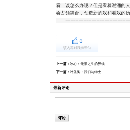
看，该怎么办呢？但是看着潮涌的
会占领舞台，创造新的戏和看戏的
=========================
0
该内容对我有帮助
上一篇：
冰心：无限之生的界线
下一篇：
叶圣陶：我们与绅士
最新评论
评论