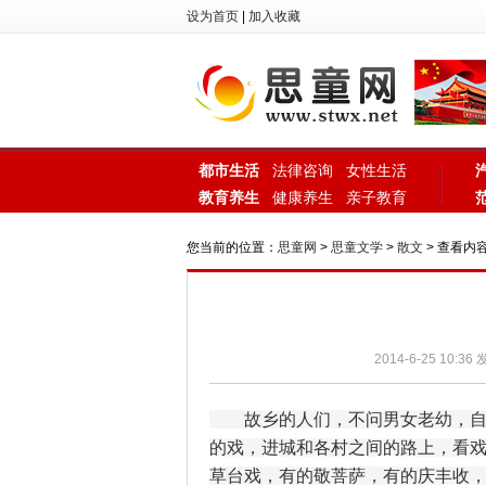
设为首页
|
加入收藏
都市生活
法律咨询
女性生活
教育养生
健康养生
亲子教育
您当前的位置：
思童网
>
思童文学
>
散文
> 查看内
2014-6-25 10:36
故乡的人们，不问男女老幼，自古
的戏，进城和各村之间的路上，看
草台戏，有的敬菩萨，有的庆丰收