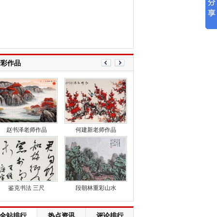
精彩作品
赵书泽老师作品
何建新老师作品
周山月山水作品
周山月山水
鉴克书法 三尺
段朝林重彩山水
全站排行
热点资讯
评论排行