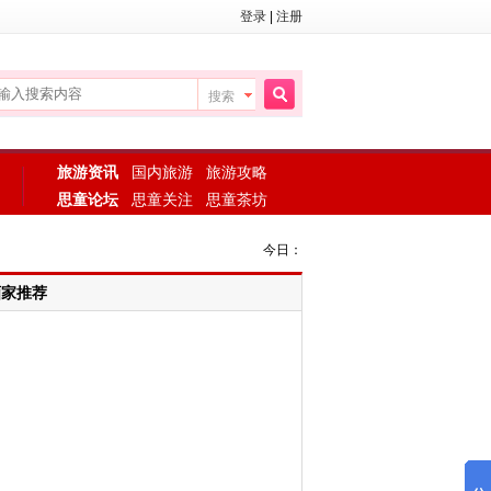
登录
|
注册
搜索
搜
旅游资讯
国内旅游
旅游攻略
思童论坛
思童关注
思童茶坊
索
今日：
画家推荐