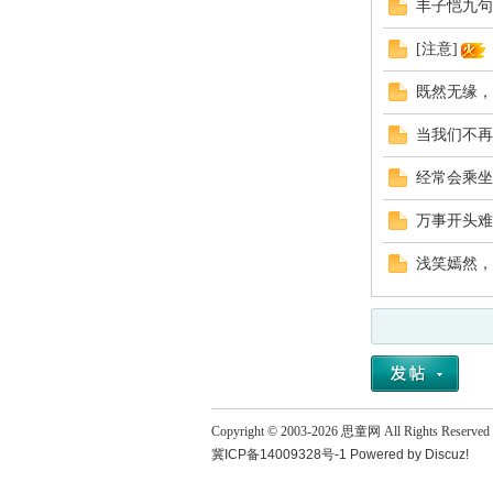
丰子恺九句
[注意]
.
既然无缘，
当我们不再
经常会乘坐
万事开头难
浅笑嫣然，
Copyright © 2003-
2026
思童网
All Rights Reserved
冀ICP备14009328号-1
Powered by
Discuz!