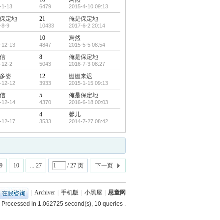
-1-13
6479
2015-4-10 09:13
保定地
21
俺是保定地
-8-9
10433
2017-6-2 20:14
10
焉然
-12-13
4847
2015-5-5 08:54
信
8
俺是保定地
-12-2
5043
2016-7-3 08:27
多姿
12
姗姗来迟
-12-12
3933
2015-1-15 09:13
信
5
俺是保定地
-12-14
4370
2016-6-18 00:03
4
馨儿
-12-17
3533
2014-7-27 08:42
9
10
... 27
/ 27 页
下一页
|
Archiver
|
手机版
|
小黑屋
|
思童网
 Processed in 1.062725 second(s), 10 queries .