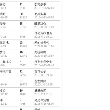
多姿
11
劝其多事
-12-17
8411
2018-7-25 07:58
明月
20
劝其多事
-10-25
12128
2018-4-23 09:54
漫步
18
醉酒甜心
-5-25
9783
2018-8-23 16:21
3
5
月亮走我也走
-9-26
6455
2018-6-2 15:01
保定地
25
爱的好天气
-2-21
11643
2021-8-16 16:06
梦语
16
向往神鹰
-10-27
12441
2020-8-10 16:57
一起流浪
7
月亮走我也走
-2-9
6527
2018-4-23 09:42
海浪声音
12
百花仙子
-2-18
9273
2018-8-8 09:43
21
忽悠她妈
-10-14
16775
2020-1-3 18:55
多姿
16
姗姗来迟
-12-12
4040
2015-2-1 11:10
洋
7
俺是保定地
-12-13
4065
2016-6-16 08:04
18
焉然